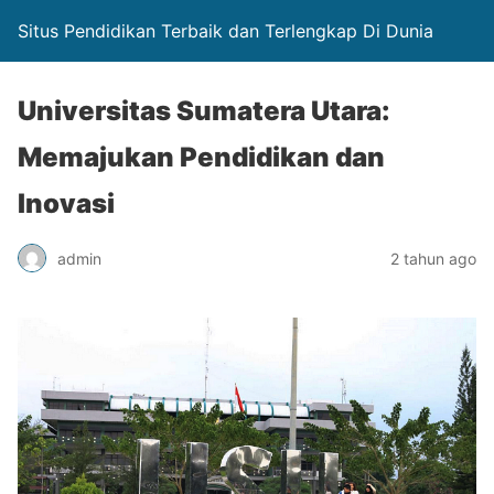
Situs Pendidikan Terbaik dan Terlengkap Di Dunia
Universitas Sumatera Utara:
Memajukan Pendidikan dan
Inovasi
admin
2 tahun ago