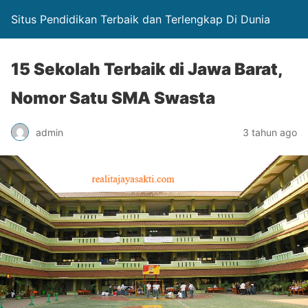
Situs Pendidikan Terbaik dan Terlengkap Di Dunia
15 Sekolah Terbaik di Jawa Barat,
Nomor Satu SMA Swasta
admin
3 tahun ago