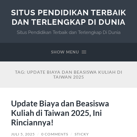
SITUS PENDIDIKAN TERBAIK
DAN TERLENGKAP DI DUNIA
Situs Pendidikan Terbaik dan Terlengkap Di Dunia
SHOW MENU
TAG:
UPDATE BIAYA DAN BEASISWA KULIAH DI
TAIWAN 2025
Update Biaya dan Beasiswa
Kuliah di Taiwan 2025, Ini
Rinciannya!
JULI 5, 2025
/
0 COMMENTS
/
STICKY