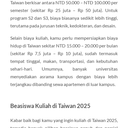
Taiwan berkisar antara NTD 50.000 – NTD 100.000 per
semester (sekitar Rp 25 juta – Rp 50 juta). Untuk
program S2 dan S3, biaya biasanya sedikit lebih tinggi,
terutama pada jurusan teknik, kedokteran, dan desain.
Selain biaya kuliah, kamu perlu mempersiapkan biaya
hidup di Taiwan sekitar NTD 15.000 – 20.000 per bulan
(sekitar Rp 7,5 juta – Rp 10 juta), sudah termasuk
tempat tinggal, makan, transportasi, dan kebutuhan
sehari-hari. Umumnya, banyak universitas
menyediakan asrama kampus dengan biaya lebih
terjangkau dibanding sewa apartemen di luar kampus.
Beasiswa Kuliah di Taiwan 2025
Kabar baik bagi kamu yang ingin kuliah di Taiwan 2025,
tersedia banyak pilihan beasiswa penuh dan parsial