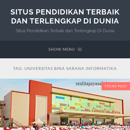
SITUS PENDIDIKAN TERBAIK
DAN TERLENGKAP DI DUNIA
Situs Pendidikan Terbaik dan Terlengkap Di Dunia
SHOW MENU
TAG:
UNIVERSITAS BINA SARANA INFORMATIKA
STICKY POST