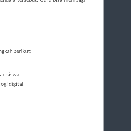
ngkah berikut:
.
an siswa.
gi digital.