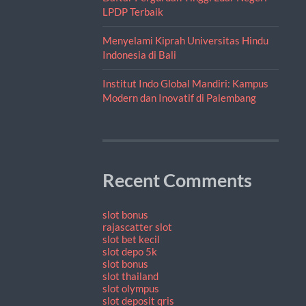
LPDP Terbaik
Menyelami Kiprah Universitas Hindu
Indonesia di Bali
Institut Indo Global Mandiri: Kampus
Modern dan Inovatif di Palembang
Recent Comments
slot bonus
rajascatter slot
slot bet kecil
slot depo 5k
slot bonus
slot thailand
slot olympus
slot deposit qris