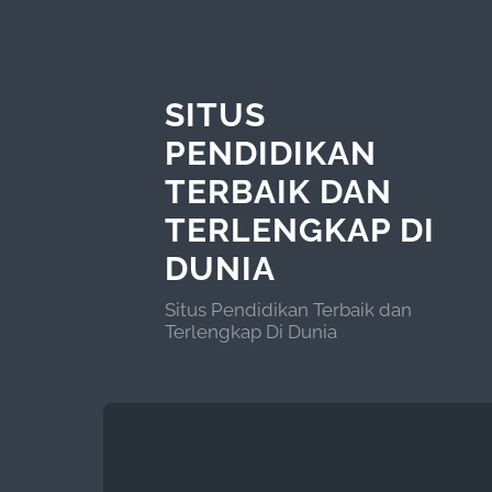
SITUS
PENDIDIKAN
TERBAIK DAN
TERLENGKAP DI
DUNIA
Situs Pendidikan Terbaik dan
Terlengkap Di Dunia