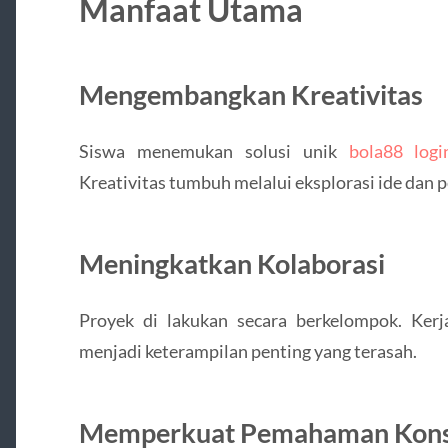
Manfaat Utama
Mengembangkan Kreativitas
Siswa menemukan solusi unik
bola88 logi
Kreativitas tumbuh melalui eksplorasi ide dan 
Meningkatkan Kolaborasi
Proyek di lakukan secara berkelompok. Kerj
menjadi keterampilan penting yang terasah.
Memperkuat Pemahaman Kon