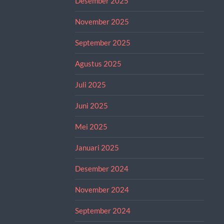
Desember 2025
November 2025
September 2025
Agustus 2025
Juli 2025
Juni 2025
Mei 2025
Januari 2025
Desember 2024
November 2024
September 2024