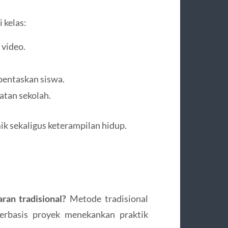
 kelas:
 video.
pentaskan siswa.
atan sekolah.
ik sekaligus keterampilan hidup.
an tradisional?
Metode tradisional
berbasis proyek menekankan praktik