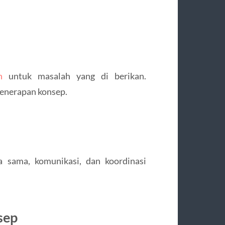
n
untuk masalah yang di berikan.
penerapan konsep.
a sama, komunikasi, dan koordinasi
sep