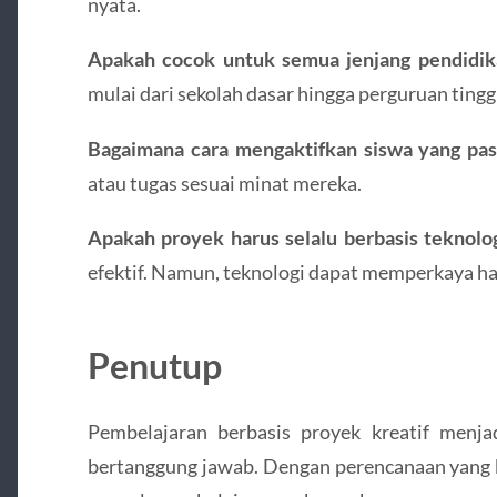
nyata.
Apakah cocok untuk semua jenjang pendidik
mulai dari sekolah dasar hingga perguruan tingg
Bagaimana cara mengaktifkan siswa yang pas
atau tugas sesuai minat mereka.
Apakah proyek harus selalu berbasis teknolo
efektif. Namun, teknologi dapat memperkaya has
Penutup
Pembelajaran berbasis proyek kreatif menjadi
bertanggung jawab. Dengan perencanaan yang 